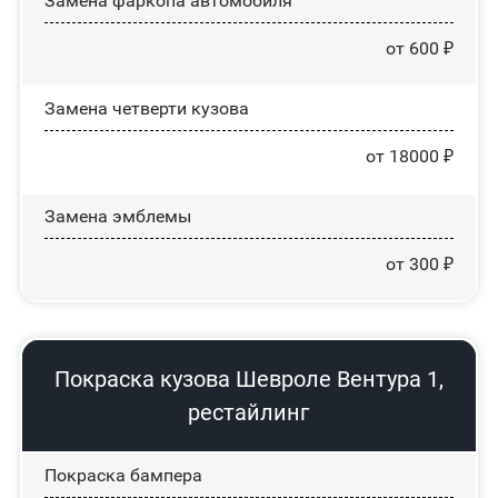
Замена фаркопа автомобиля
от 600 ₽
Замена четверти кузова
от 18000 ₽
Замена эмблемы
от 300 ₽
Покраска кузова Шевроле Вентура 1,
рестайлинг
Покраска бампера