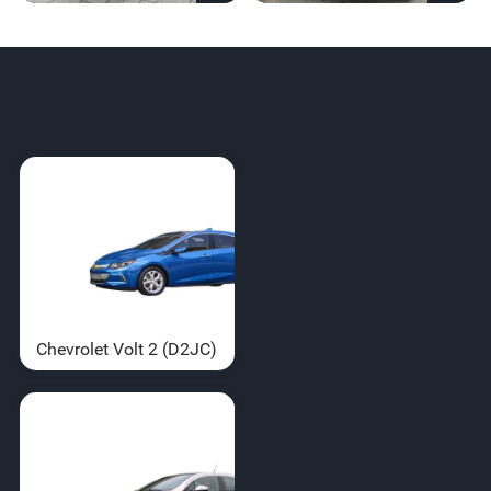
Chevrolet Volt 2 (D2JC)