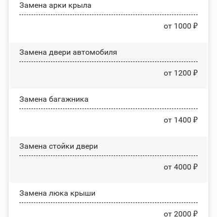
Замена арки крыла
от 1000 ₽
Замена двери автомобиля
от 1200 ₽
Замена багажника
от 1400 ₽
Зaмeнa cтoйĸи двepи
от 4000 ₽
Зaмeнa люĸa ĸpыши
от 2000 ₽