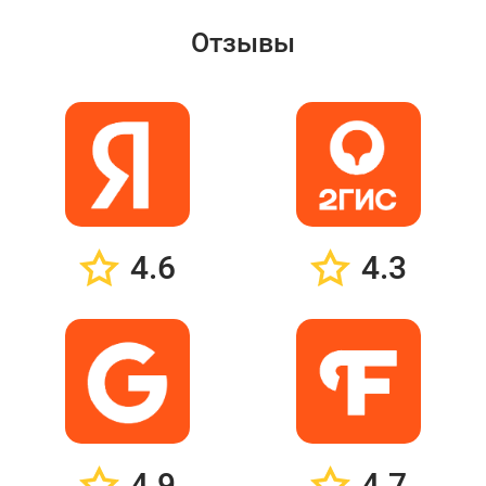
Отзывы
4.6
4.3
4.9
4.7