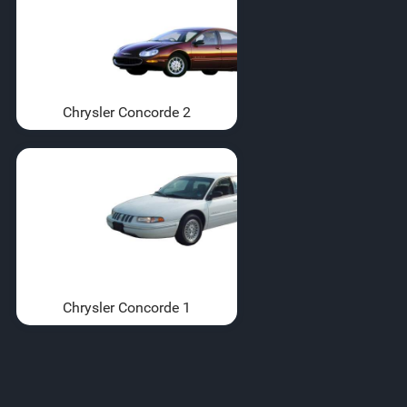
Chrysler Concorde 2
Chrysler Concorde 1