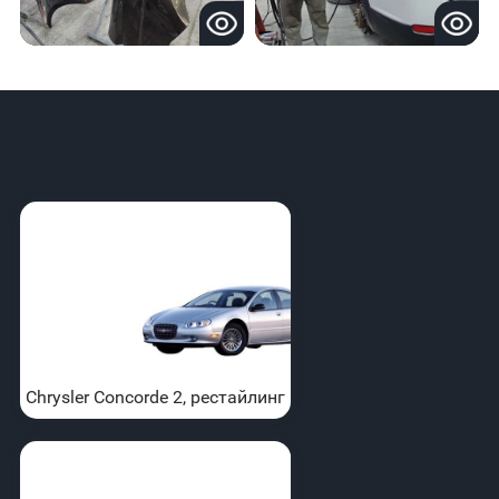
Chrysler Concorde 2, рестайлинг