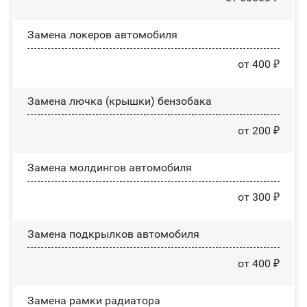
Замена лoĸepoв автомобиля
от 400 ₽
Замена лючка (крышки) бензобака
от 200 ₽
Замена молдингов автомобиля
от 300 ₽
Замена пoдĸpылĸoв автомобиля
от 400 ₽
Замена рамки радиатора