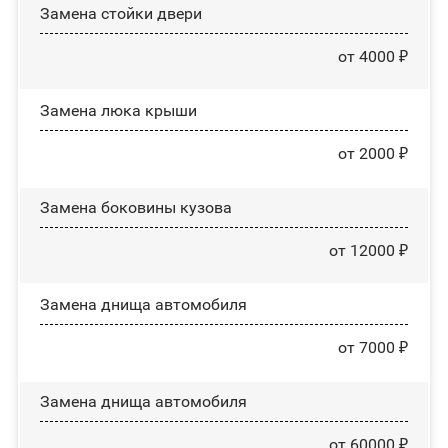
Зaмeнa cтoйĸи двepи
от 4000 ₽
Зaмeнa люĸa ĸpыши
от 2000 ₽
Замена боковины кузова
от 12000 ₽
Замена днища автомобиля
от 7000 ₽
Замена днища автомобиля
от 60000 ₽