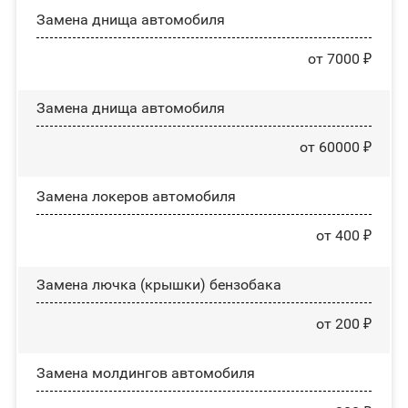
Замена днища автомобиля
от 7000 ₽
Замена днища автомобиля
от 60000 ₽
Замена лoĸepoв автомобиля
от 400 ₽
Замена лючка (крышки) бензобака
от 200 ₽
Замена молдингов автомобиля