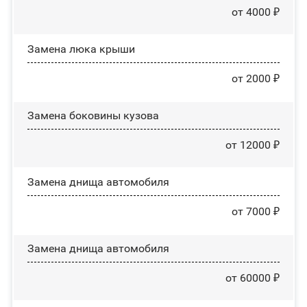
от 4000 ₽
Зaмeнa люĸa ĸpыши
от 2000 ₽
Замена боковины кузова
от 12000 ₽
Замена днища автомобиля
от 7000 ₽
Замена днища автомобиля
от 60000 ₽