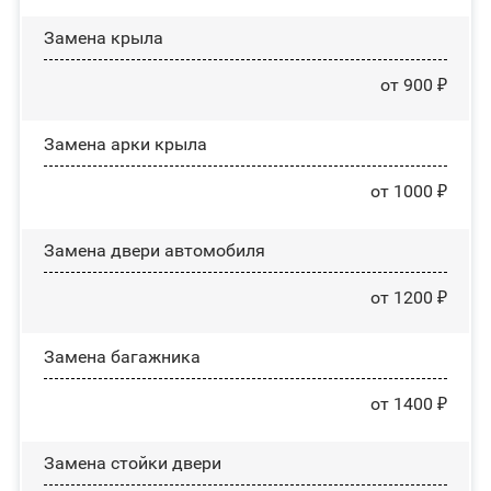
Замена крыла
от 900 ₽
Замена арки крыла
от 1000 ₽
Замена двери автомобиля
от 1200 ₽
Замена багажника
от 1400 ₽
Зaмeнa cтoйĸи двepи