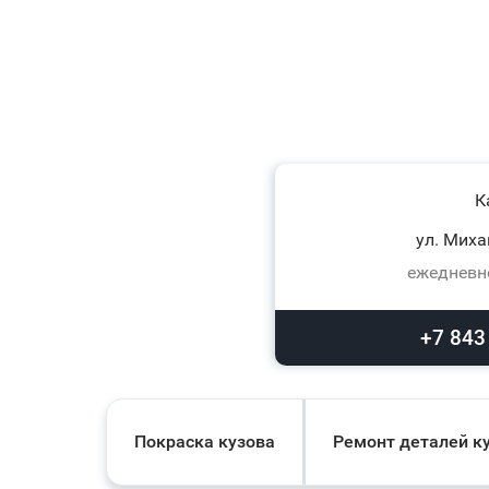
К
ул. Миха
ежедневно
+7 843
Покраска кузова
Ремонт деталей к