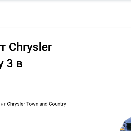
 Chrysler
y 3 в
 Chrysler Town and Country