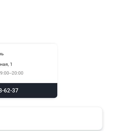
нь
ная, 1
9:00–20:00
8-62-37