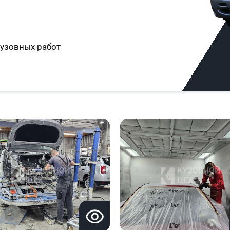
узовных работ