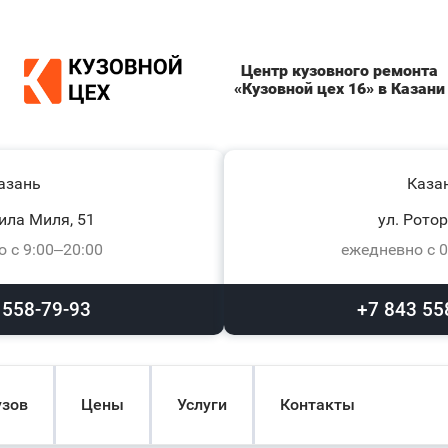
Центр кузовного ремонта
«Кузовной цех 16» в Казани
азань
Каза
ила Миля, 51
ул. Ротор
 с 9:00–20:00
ежедневно с 0
 558-79-93
+7 843 55
узов
Цены
Услуги
Контакты