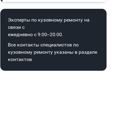
Эксперты по кузовному ремонту на
связи с
ежедневно с 9:00–20:00.
Все контакты специалистов по
кузовному ремонту указаны в
разделе
контактов