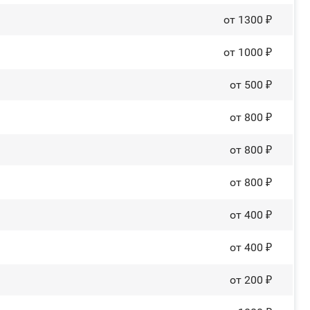
от 1300 ₽
от 1000 ₽
от 500 ₽
от 800 ₽
от 800 ₽
от 800 ₽
от 400 ₽
от 400 ₽
от 200 ₽