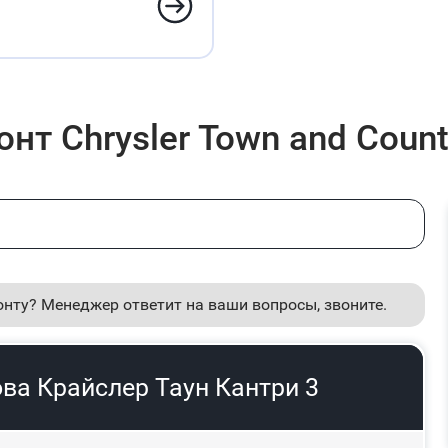
т Chrysler Town and Count
онту? Менеджер ответит на ваши вопросы, звоните.
ва Крайслер Таун Кантри 3