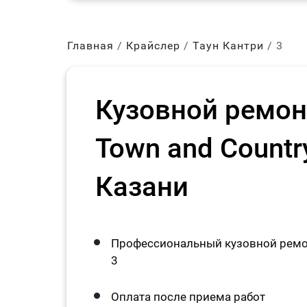
Главная
Крайслер
Таун Кантри
3
Кузовной ремонт
Town and Countr
Казани
Профессиональный кузовной ремонт
3
Оплата после приема работ