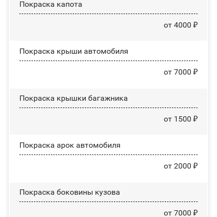
Покраска капота
от 4000 ₽
Покраска крыши автомобиля
от 7000 ₽
Покраска крышки багажника
от 1500 ₽
Покраска арок автомобиля
от 2000 ₽
Покраска боковины кузова
от 7000 ₽