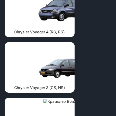
Chrysler Voyager 4 (RG, RS)
Chrysler Voyager 3 (GS, NS)