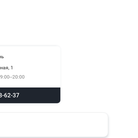
нь
ная, 1
9:00–20:00
8-62-37