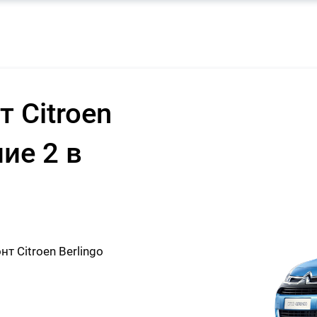
 Citroen
ние 2 в
 Citroen Berlingo