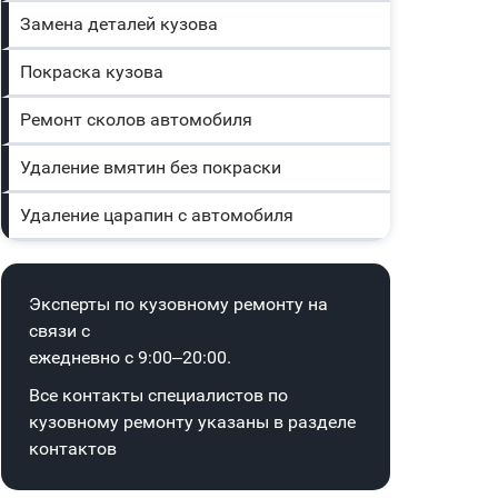
Замена деталей кузова
Покраска кузова
Ремонт сколов автомобиля
Удаление вмятин без покраски
Удаление царапин с автомобиля
Эксперты по кузовному ремонту на
связи с
ежедневно с 9:00–20:00.
Все контакты специалистов по
кузовному ремонту указаны в
разделе
контактов