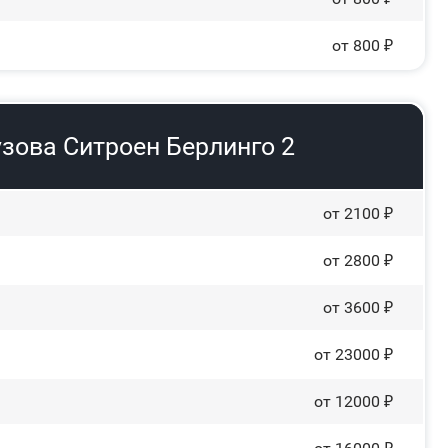
от 800 ₽
зова Ситроен Берлинго 2
от 2100 ₽
от 2800 ₽
от 3600 ₽
от 23000 ₽
от 12000 ₽