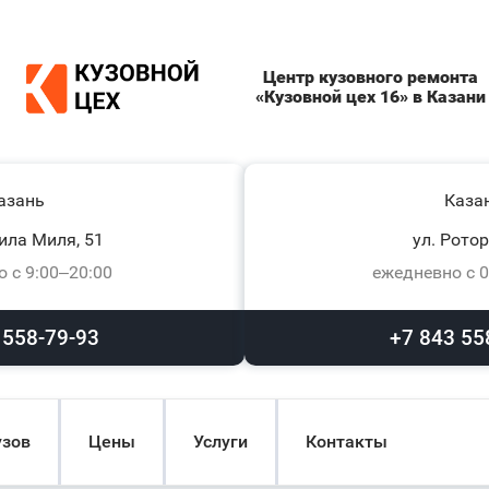
Центр кузовного ремонта
«Кузовной цех 16» в Казани
азань
Каза
ила Миля, 51
ул. Ротор
 с 9:00–20:00
ежедневно с 0
 558-79-93
+7 843 55
узов
Цены
Услуги
Контакты