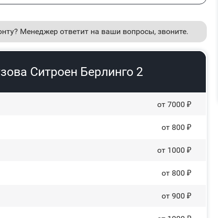
онту? Менеджер ответит на ваши вопросы, звоните.
зова Ситроен Берлинго 2
от 7000 ₽
от 800 ₽
от 1000 ₽
от 800 ₽
от 900 ₽