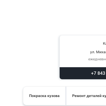
К
ул. Миха
ежедневно
+7 843
Покраска кузова
Ремонт деталей к