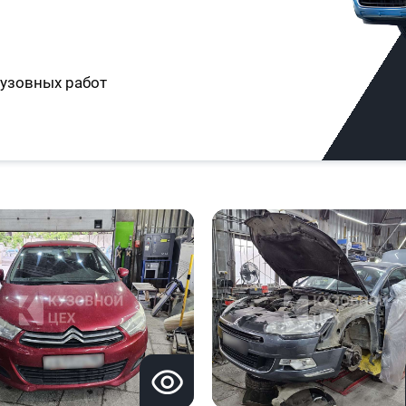
узовных работ