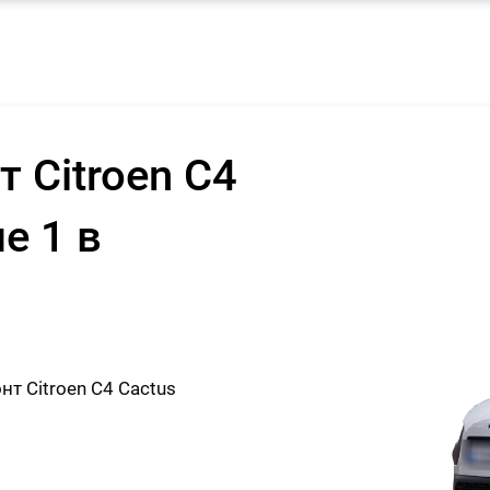
 Citroen C4
е 1 в
т Citroen C4 Cactus