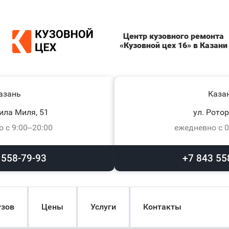
Центр кузовного ремонта
«Кузовной цех 16» в Казани
азань
Каза
ила Миля, 51
ул. Ротор
 с 9:00–20:00
ежедневно с 0
 558-79-93
+7 843 55
узов
Цены
Услуги
Контакты