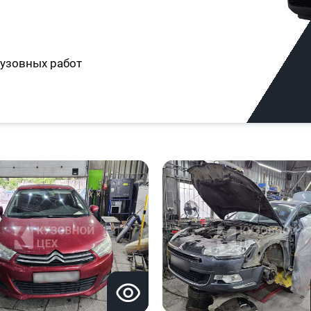
узовных работ