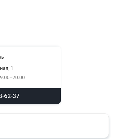
нь
ная, 1
9:00–20:00
8-62-37