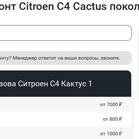
нт Citroen C4 Cactus поко
онту? Менеджер ответит на ваши вопросы, звоните.
зова Ситроен С4 Кактус 1
от 7000 ₽
от 800 ₽
от 1000 ₽