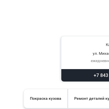
К
ул. Миха
ежедневно
+7 843
Покраска кузова
Ремонт деталей к