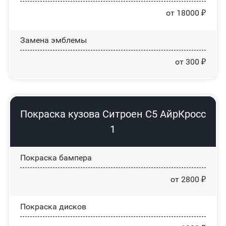
от 18000 ₽
Замена эмблемы
от 300 ₽
Покраска кузова Ситроен С5 АйрКросс
1
Покраска бампера
от 2800 ₽
Покраска дисков