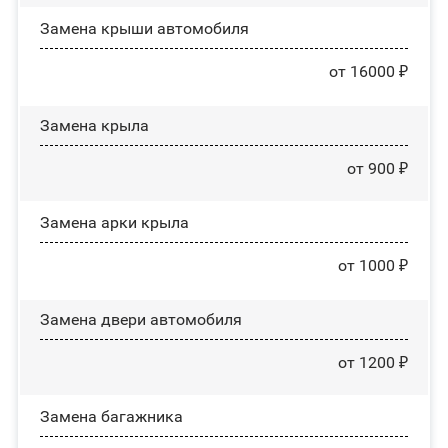
Замена крыши автомобиля
от 16000 ₽
Замена крыла
от 900 ₽
Замена арки крыла
от 1000 ₽
Замена двери автомобиля
от 1200 ₽
Замена багажника