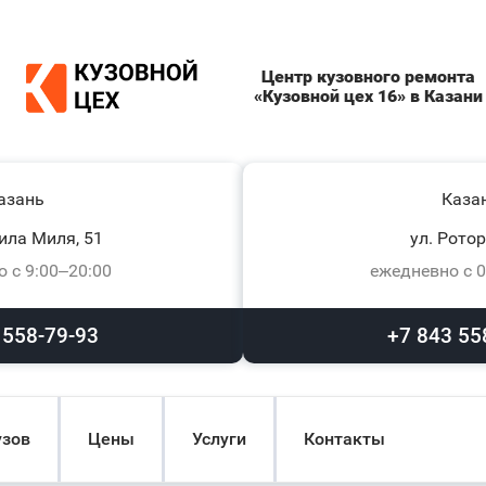
Центр кузовного ремонта
«Кузовной цех 16» в Казани
азань
Каза
ила Миля, 51
ул. Ротор
 с 9:00–20:00
ежедневно с 0
 558-79-93
+7 843 55
узов
Цены
Услуги
Контакты