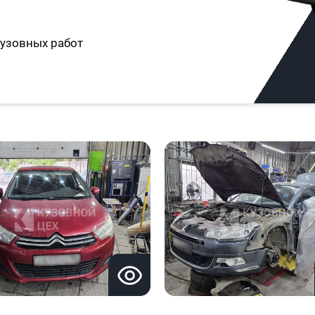
узовных работ