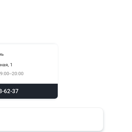
нь
ная, 1
9:00–20:00
8-62-37