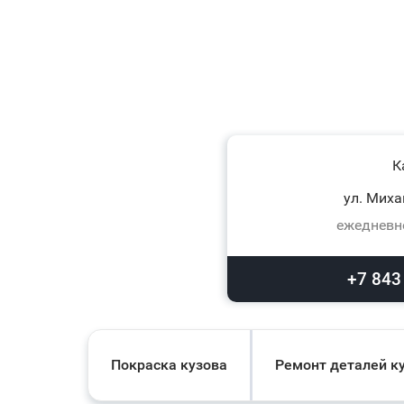
К
ул. Миха
ежедневно
+7 843
Покраска кузова
Ремонт деталей к