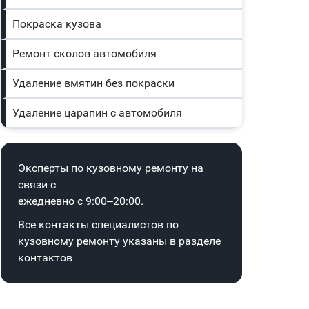
Покраска кузова
Ремонт сколов автомобиля
Удаление вмятин без покраски
Удаление царапин с автомобиля
Эксперты по кузовному ремонту на
связи с
ежедневно с 9:00–20:00.
Все контакты специалистов по
кузовному ремонту указаны в
разделе
контактов