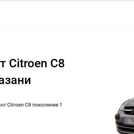
 Citroen C8
Казани
т Citroen C8 поколение 1