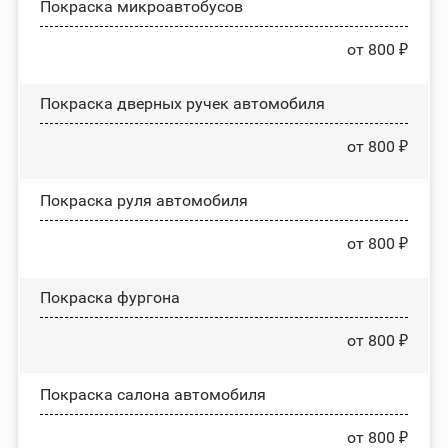
Покраска микроавтобусов
от 800 ₽
Покраска дверных ручек автомобиля
от 800 ₽
Покраска руля автомобиля
от 800 ₽
Покраска фургона
от 800 ₽
Покраска салона автомобиля
от 800 ₽