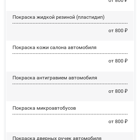
от 800 ₽
Покраска жидкой резиной (пластидип)
от 800 ₽
Покраска кожи салона автомобиля
от 800 ₽
Покраска антигравием автомобиля
от 800 ₽
Покраска микроавтобусов
от 800 ₽
Покраска дверных ручек автомобиля