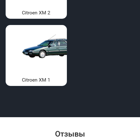
Citroen XM 2
Citroen XM 1
Отзывы