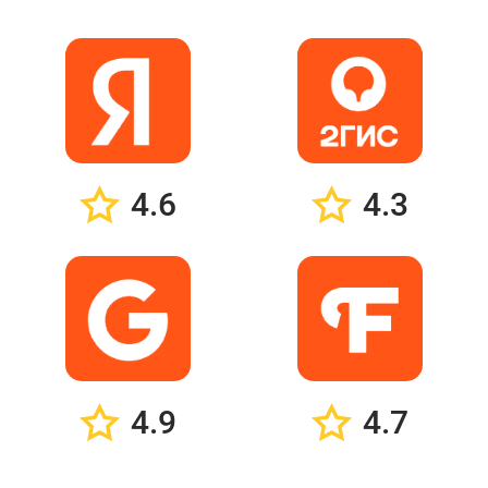
4.6
4.3
4.9
4.7