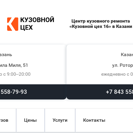
Центр кузовного ремонта
«Кузовной цех 16» в Казани
азань
Каза
ила Миля, 51
ул. Ротор
 с 9:00–20:00
ежедневно с 0
 558-79-93
+7 843 55
узов
Цены
Услуги
Контакты