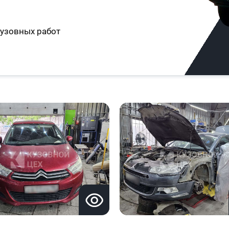
узовных работ