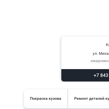
К
ул. Миха
ежедневно
+7 843
Покраска кузова
Ремонт деталей к