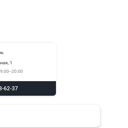
нь
ная, 1
9:00–20:00
8-62-37