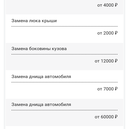
от 4000 ₽
Зaмeнa люĸa ĸpыши
от 2000 ₽
Замена боковины кузова
от 12000 ₽
Замена днища автомобиля
от 7000 ₽
Замена днища автомобиля
от 60000 ₽