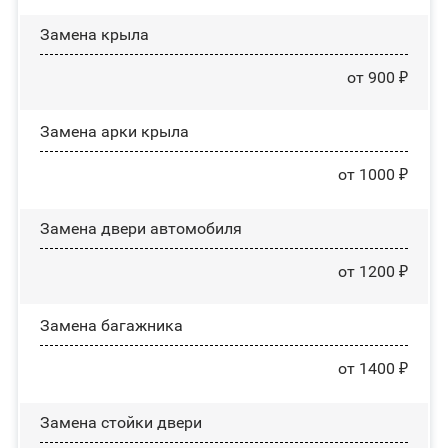
Замена крыла
от 900 ₽
Замена арки крыла
от 1000 ₽
Замена двери автомобиля
от 1200 ₽
Замена багажника
от 1400 ₽
Зaмeнa cтoйĸи двepи