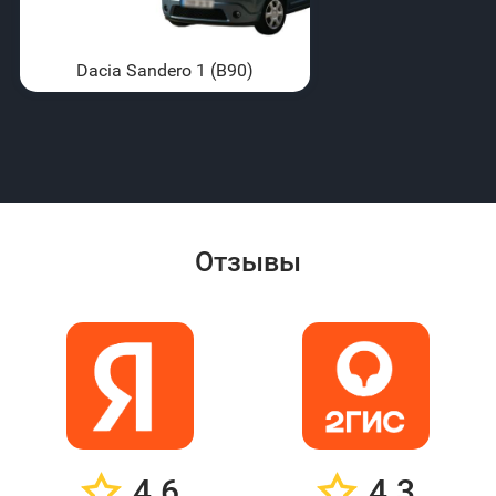
Dacia Sandero 1 (B90)
Отзывы
4.6
4.3