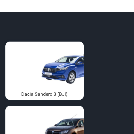
Dacia Sandero 3 (BJI)