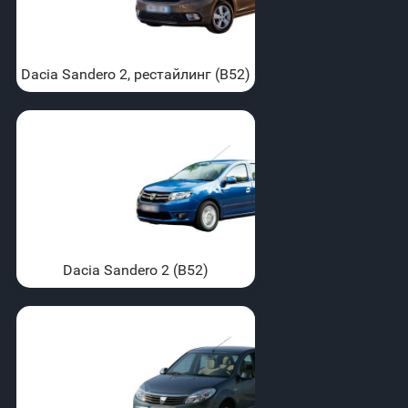
Dacia Sandero 2, рестайлинг (B52)
Dacia Sandero 2 (B52)