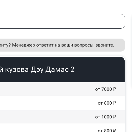
онту? Менеджер ответит на ваши вопросы, звоните.
й кузова Дэу Дамас 2
от 7000 ₽
от 800 ₽
от 1000 ₽
от 800 ₽