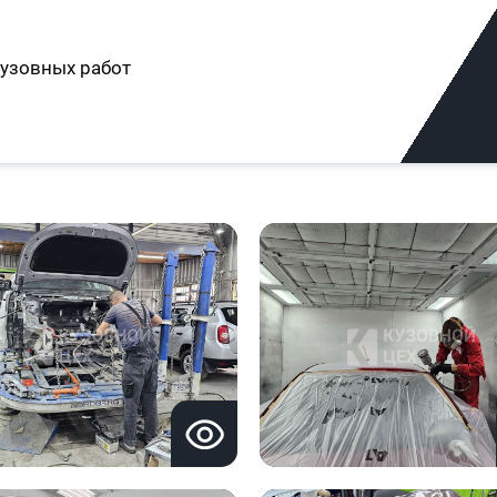
узовных работ