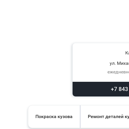
К
ул. Миха
ежедневно
+7 843
Покраска кузова
Ремонт деталей к