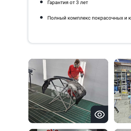
Гарантия от 3 лет
Полный комплекс покрасочных и к