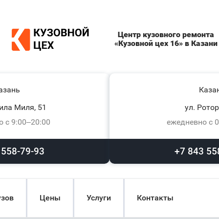
Центр кузовного ремонта
«Кузовной цех 16» в Казани
азань
Каза
ила Миля, 51
ул. Ротор
 с 9:00–20:00
ежедневно с 0
 558-79-93
+7 843 55
узов
Цены
Услуги
Контакты