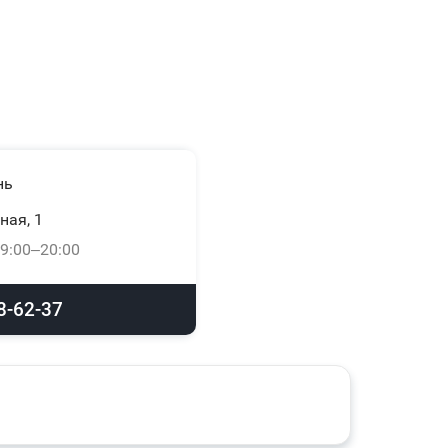
нь
ная, 1
9:00–20:00
8-62-37