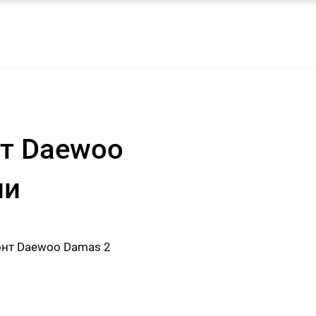
т Daewoo
ни
нт Daewoo Damas 2