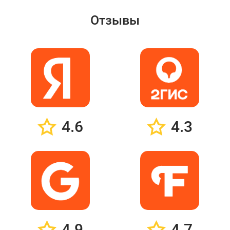
Отзывы
4.6
4.3
4.9
4.7