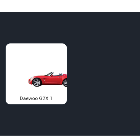
Daewoo G2X 1