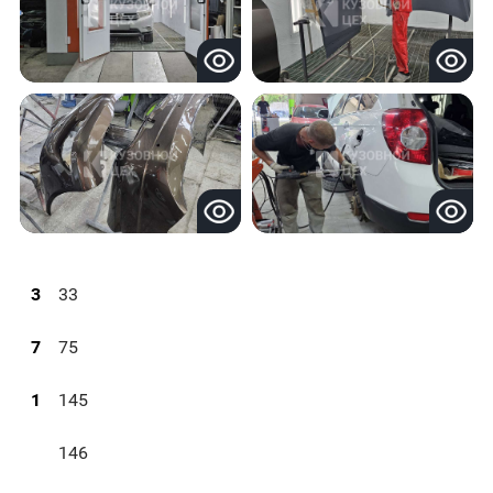
3
33
7
75
1
145
146