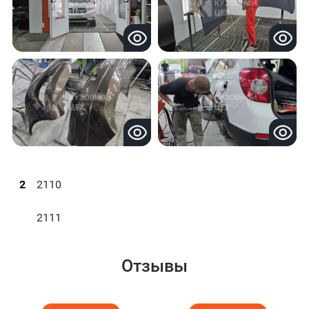
2
2110
2111
Отзывы