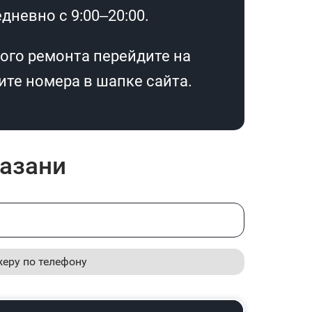
дневно с 9:00–20:00.
ого ремонта перейдите на
те номера в шапке сайта.
Казани
жеру по телефону