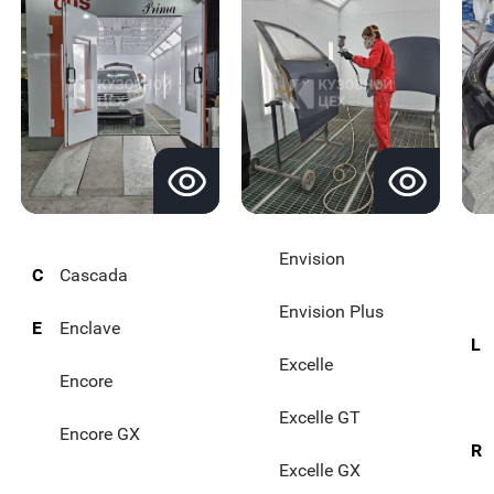
Envision
C
Cascada
Envision Plus
E
Enclave
L
Excelle
Encore
Excelle GT
Encore GX
R
Excelle GX