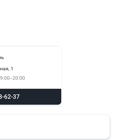
нь
ная, 1
9:00–20:00
8-62-37