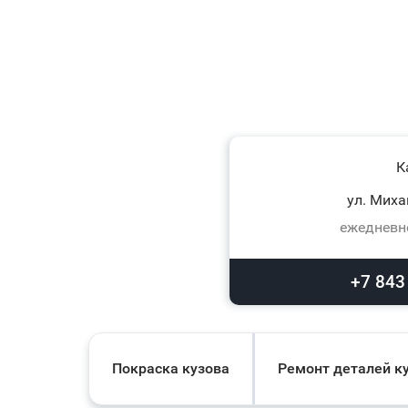
К
ул. Миха
ежедневно
+7 843
Покраска кузова
Ремонт деталей к