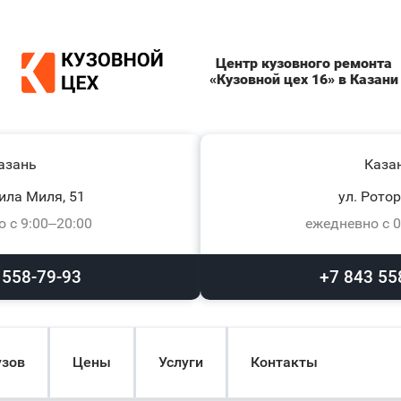
Центр кузовного ремонта
«Кузовной цех 16» в Казани
азань
Каза
ила Миля, 51
ул. Ротор
 с 9:00–20:00
ежедневно с 0
 558-79-93
+7 843 55
узов
Цены
Услуги
Контакты