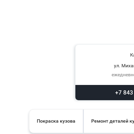
К
ул. Миха
ежедневно
+7 843
Покраска кузова
Ремонт деталей к