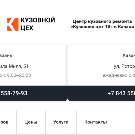
Центр кузовного ремонта
«Кузовной цех 16» в Казани
азань
Каза
ила Миля, 51
ул. Ротор
 с 9:00–20:00
ежедневно с 0
 558-79-93
+7 843 55
узов
Цены
Услуги
Контакты