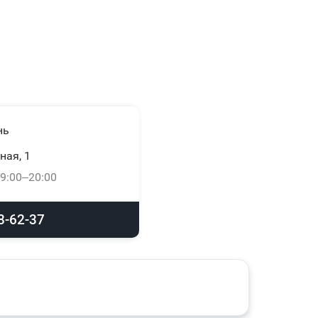
нь
ная, 1
9:00–20:00
8-62-37