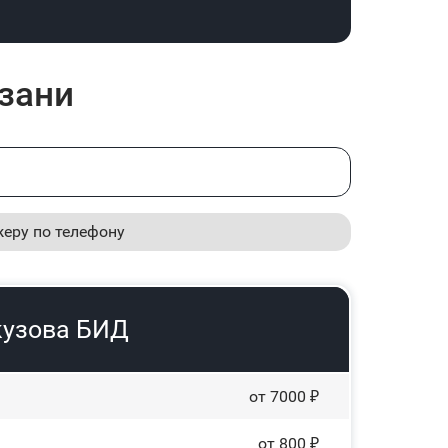
зани
жеру по телефону
кузова БИД
от 7000 ₽
от 800 ₽