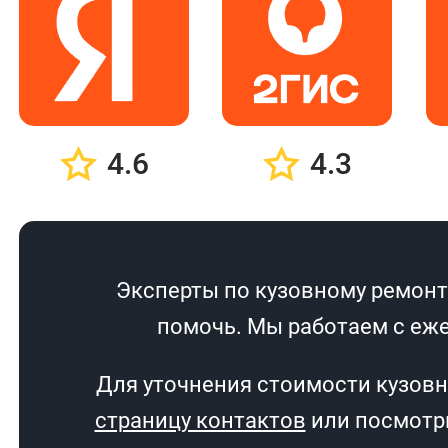
4.6
4.3
Эксперты по кузовному ремонту
помочь. Мы работаем с еже
Для уточнения стоимости кузовн
страницу контактов
или посмотри