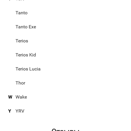
Tanto
Tanto Exe
Terios
Terios Kid
Terios Lucia
Thor
W
Wake
Y
YRV