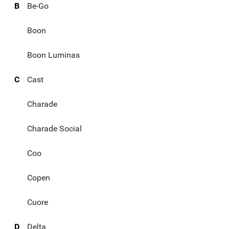
B
Be-Go
Boon
Boon Luminas
C
Cast
Charade
Charade Social
Coo
Copen
Cuore
D
Delta