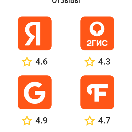
Отзывы
4.6
4.3
4.9
4.7