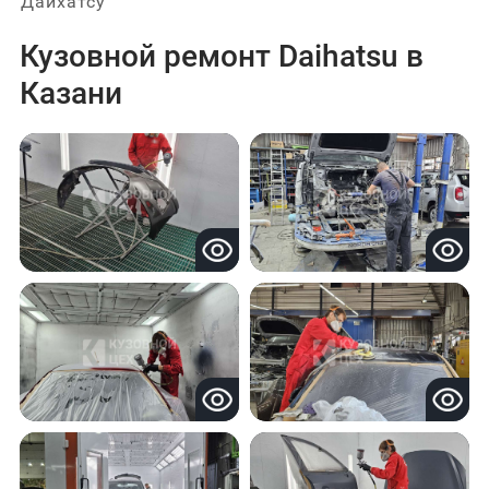
Дайхатсу
Кузовной ремонт Daihatsu в
Казани