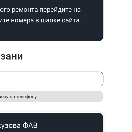
ого ремонта перейдите на
те номера в шапке сайта.
азани
жеру по телефону
кузова ФАВ