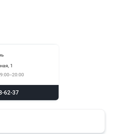
нь
ная, 1
9:00–20:00
8-62-37