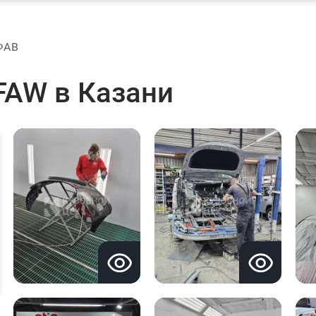
ФАВ
FAW в Казани