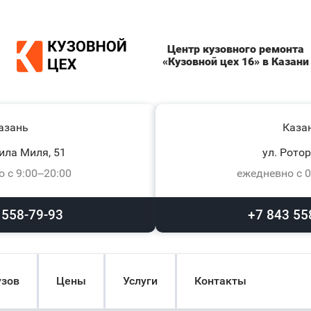
Центр кузовного ремонта
«Кузовной цех 16» в Казани
азань
Каза
ила Миля, 51
ул. Ротор
 с 9:00–20:00
ежедневно с 0
 558-79-93
+7 843 55
узов
Цены
Услуги
Контакты