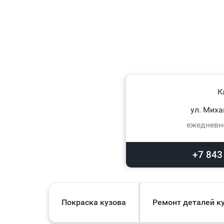
К
ул. Миха
ежедневно
+7 843
Покраска кузова
Ремонт деталей к