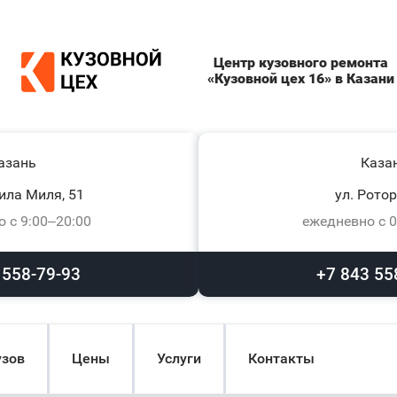
Центр кузовного ремонта
«Кузовной цех 16» в Казани
азань
Каза
ила Миля, 51
ул. Ротор
 с 9:00–20:00
ежедневно с 0
 558-79-93
+7 843 55
узов
Цены
Услуги
Контакты