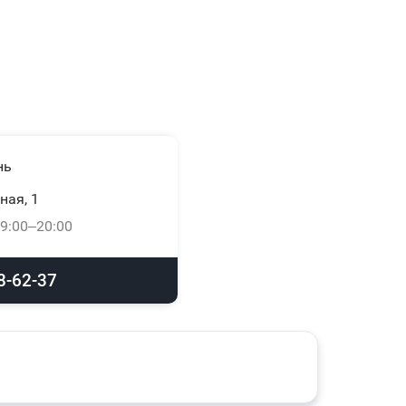
нь
ная, 1
9:00–20:00
8-62-37