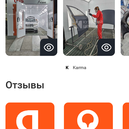
K
Karma
Отзывы