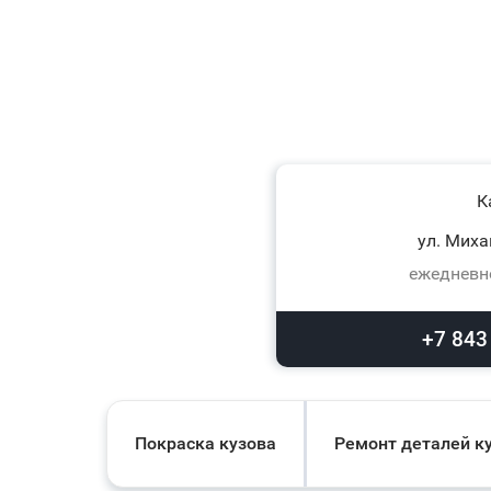
К
ул. Миха
ежедневно
+7 843
Покраска кузова
Ремонт деталей к