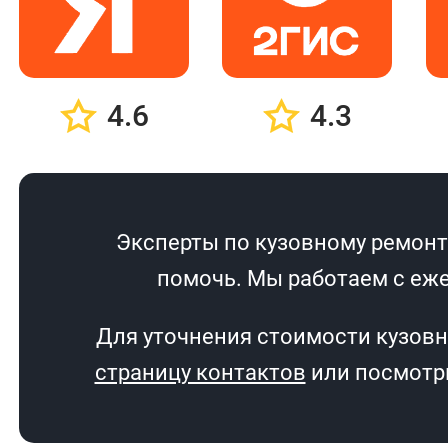
4.6
4.3
Эксперты по кузовному ремонту
помочь. Мы работаем с еже
Для уточнения стоимости кузовн
страницу контактов
или посмотри