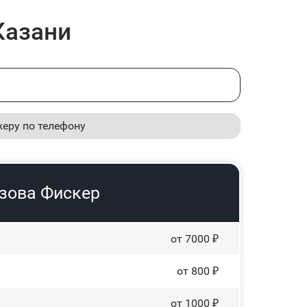
Казани
жеру по телефону
узова Фискер
от 7000 ₽
от 800 ₽
от 1000 ₽