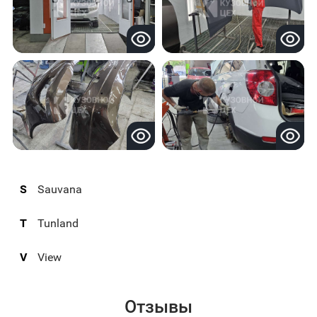
S
Sauvana
T
Tunland
V
View
Отзывы