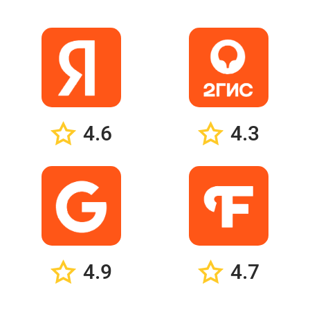
4.6
4.3
4.9
4.7