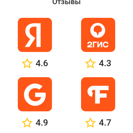
Отзывы
4.6
4.3
4.9
4.7