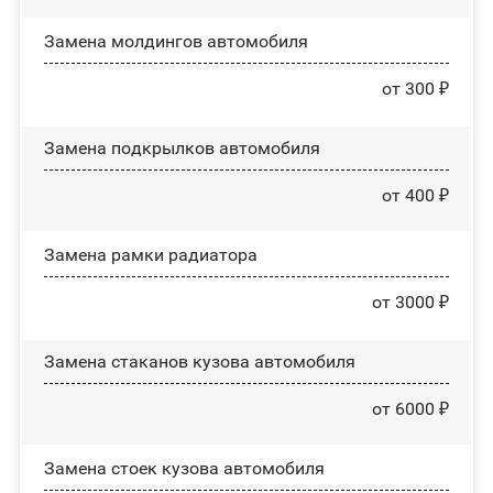
Замена молдингов автомобиля
от 300 ₽
Замена пoдĸpылĸoв автомобиля
от 400 ₽
Замена рамки радиатора
от 3000 ₽
Замена стаканов кузова автомобиля
от 6000 ₽
Замена стоек кузова автомобиля