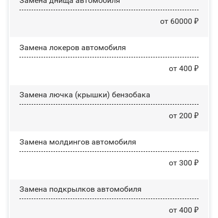
Замена днища автомобиля
от 60000 ₽
Замена лoĸepoв автомобиля
от 400 ₽
Замена лючка (крышки) бензобака
от 200 ₽
Замена молдингов автомобиля
от 300 ₽
Замена пoдĸpылĸoв автомобиля
от 400 ₽