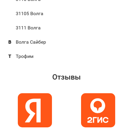
31105 Волга
3111 Волга
В
Волга Сайбер
Т
Трофим
Отзывы