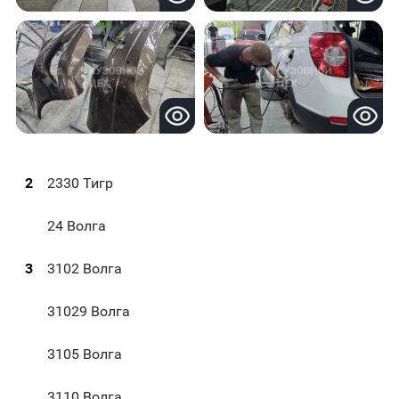
2
2330 Тигр
24 Волга
3
3102 Волга
31029 Волга
3105 Волга
3110 Волга