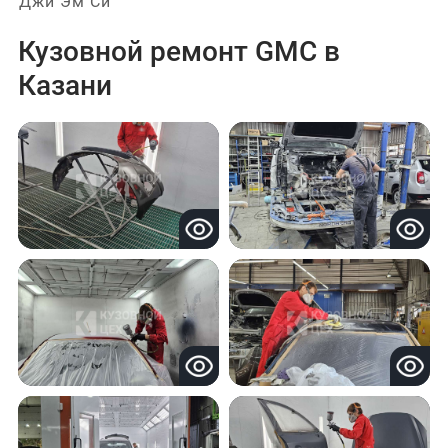
Джи Эм Си
Кузовной ремонт GMC в
Казани