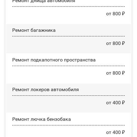
Ремонт днища автомобиля
от 800 ₽
Ремонт багажника
от 800 ₽
Ремонт подкапотного пространства
от 800 ₽
Ремонт лoĸepoв автомобиля
от 400 ₽
Ремонт лючка бензобака
от 400 ₽