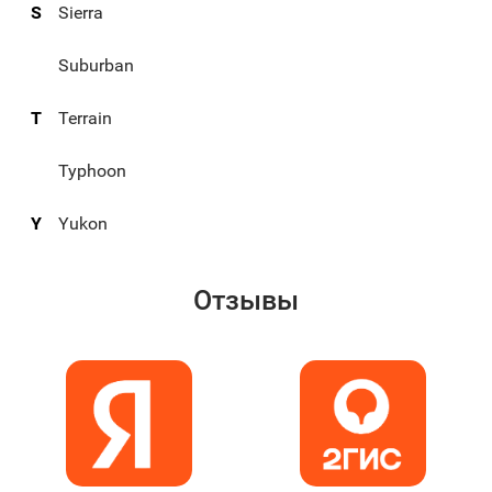
S
Sierra
Suburban
T
Terrain
Typhoon
Y
Yukon
Отзывы