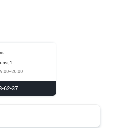
нь
ная, 1
9:00–20:00
8-62-37