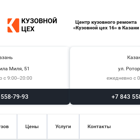
Центр кузовного ремонта
«Кузовной цех 16» в Казани
азань
Каза
ила Миля, 51
ул. Ротор
 с 9:00–20:00
ежедневно с 0
 558-79-93
+7 843 55
узов
Цены
Услуги
Контакты