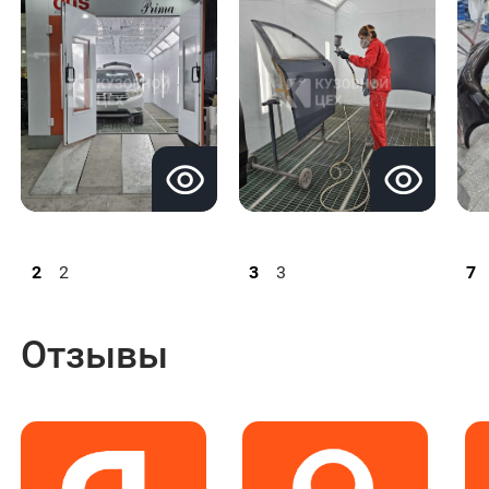
2
2
3
3
7
Отзывы