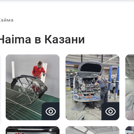
Хайма
Haima в Казани