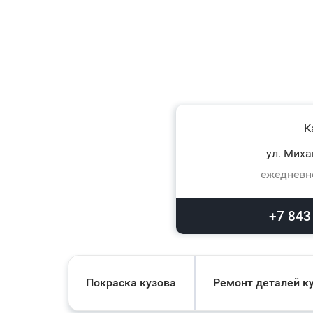
К
ул. Миха
ежедневно
+7 843
Покраска кузова
Ремонт деталей к