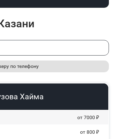
Казани
жеру по телефону
узова Хайма
от 7000 ₽
от 800 ₽