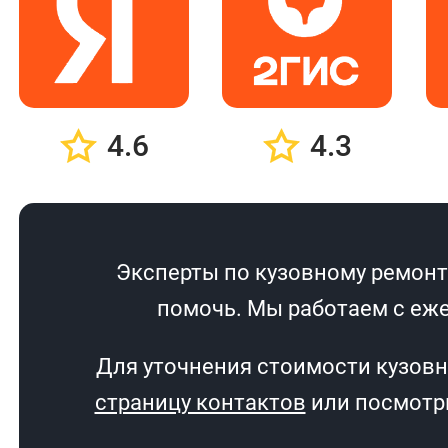
4.6
4.3
Эксперты по кузовному ремонту
помочь. Мы работаем с еже
Для уточнения стоимости кузовн
страницу контактов
или посмотри