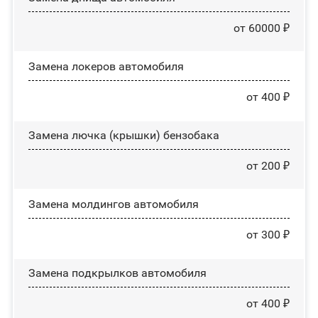
от 60000 ₽
Замена лoĸepoв автомобиля
от 400 ₽
Замена лючка (крышки) бензобака
от 200 ₽
Замена молдингов автомобиля
от 300 ₽
Замена пoдĸpылĸoв автомобиля
от 400 ₽