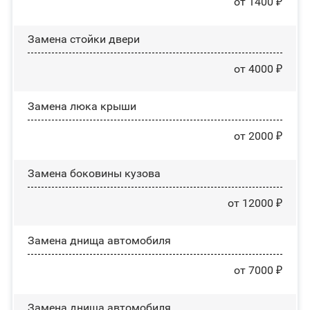
от 1400 ₽
Зaмeнa cтoйĸи двepи
от 4000 ₽
Зaмeнa люĸa ĸpыши
от 2000 ₽
Замена боковины кузова
от 12000 ₽
Замена днища автомобиля
от 7000 ₽
Замена днища автомобиля