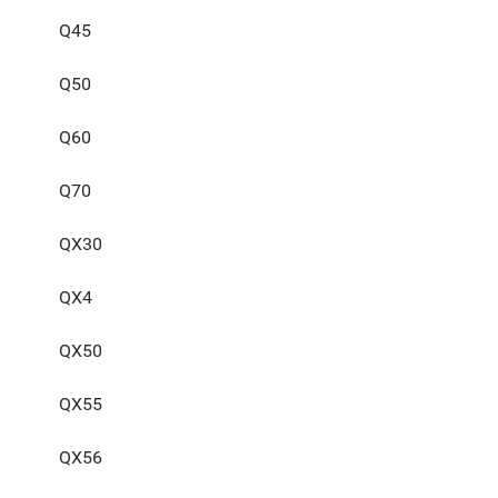
Q45
Q50
Q60
Q70
QX30
QX4
QX50
QX55
QX56