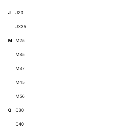
J
J30
JX35
M
M25
M35
M37
M45
M56
Q
Q30
Q40