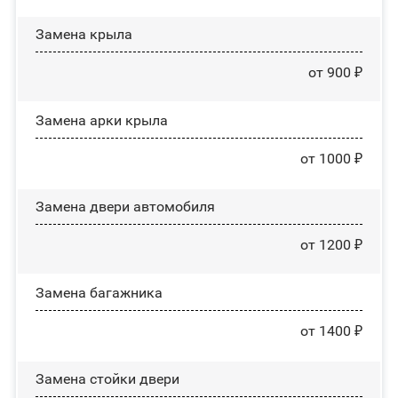
Замена крыла
от 900 ₽
Замена арки крыла
от 1000 ₽
Замена двери автомобиля
от 1200 ₽
Замена багажника
от 1400 ₽
Зaмeнa cтoйĸи двepи