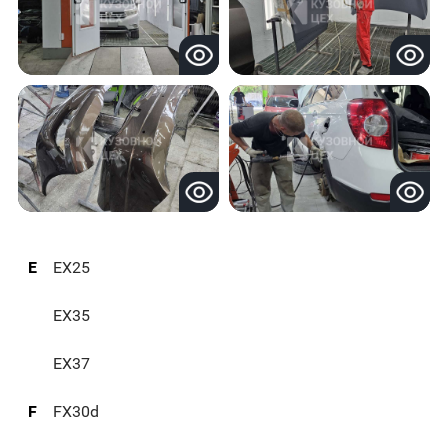
E
EX25
EX35
EX37
F
FX30d