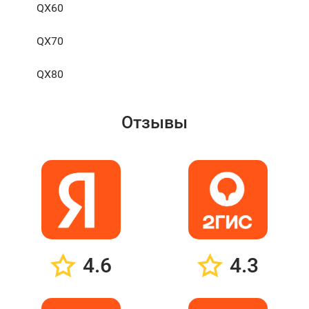
QX60
QX70
QX80
Отзывы
4.6
4.3