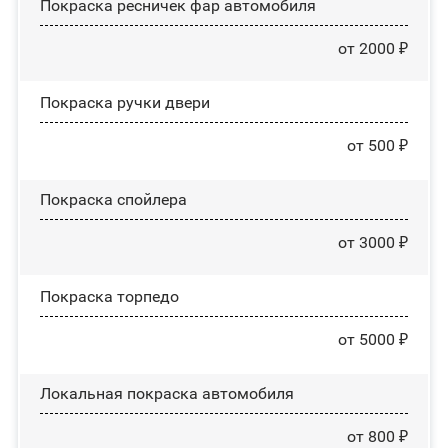
Покраска ресничек фар автомобиля
от 2000 ₽
Покраска ручки двери
от 500 ₽
Покраска спойлера
от 3000 ₽
Покраска торпедо
от 5000 ₽
Локальная покраска автомобиля
от 800 ₽