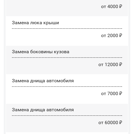
от 4000 ₽
Зaмeнa люĸa ĸpыши
от 2000 ₽
Замена боковины кузова
от 12000 ₽
Замена днища автомобиля
от 7000 ₽
Замена днища автомобиля
от 60000 ₽