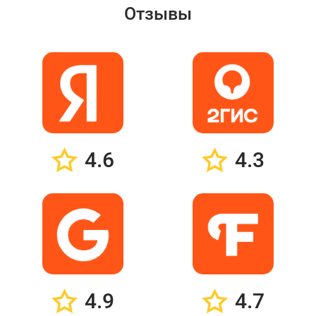
Отзывы
4.6
4.3
4.9
4.7