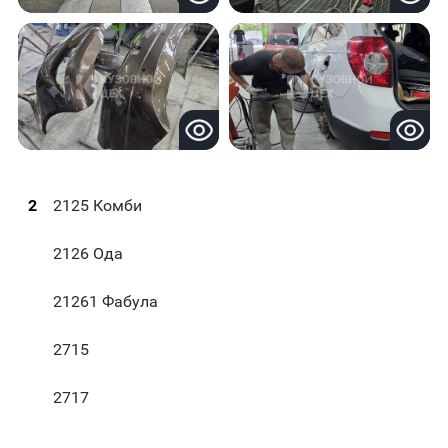
2
2125 Комби
2126 Ода
21261 Фабула
2715
2717