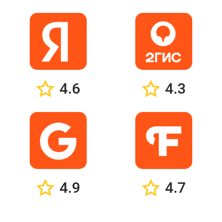
4.6
4.3
4.9
4.7