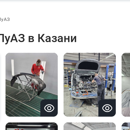
ЛуАЗ
ЛуАЗ в Казани