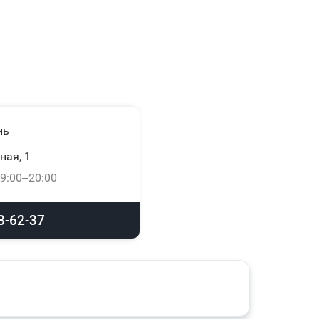
нь
ная, 1
9:00–20:00
8-62-37