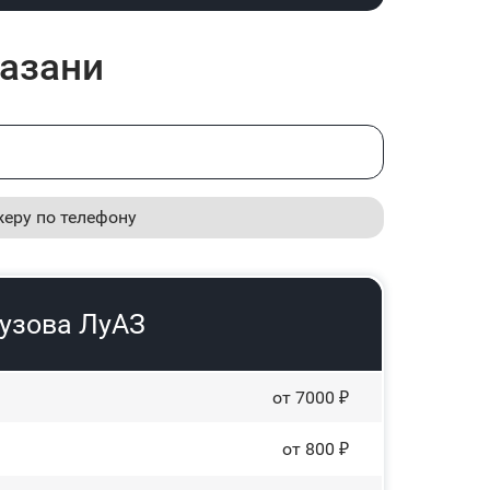
Казани
жеру по телефону
кузова ЛуАЗ
от 7000 ₽
от 800 ₽