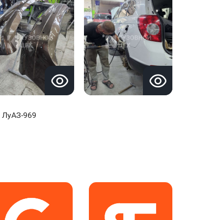
ЛуАЗ-969