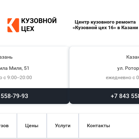
Центр кузовного ремонта
«Кузовной цех 16» в Казани
азань
Каза
ила Миля, 51
ул. Ротор
 с 9:00–20:00
ежедневно с 0
 558-79-93
+7 843 55
узов
Цены
Услуги
Контакты