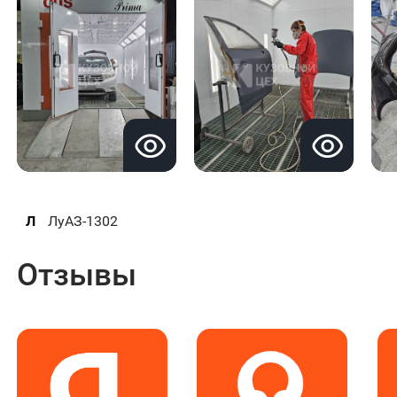
Л
ЛуАЗ-1302
Отзывы