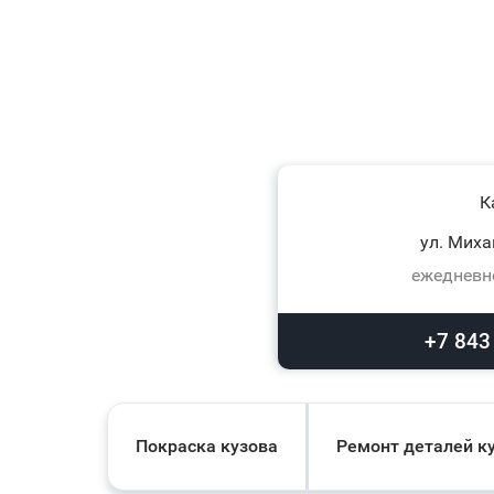
К
ул. Миха
ежедневно
+7 843
Покраска кузова
Ремонт деталей к