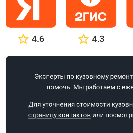
4.6
4.3
Эксперты по кузовному ремонту
помочь. Мы работаем с еже
Для уточнения стоимости кузовн
страницу контактов
или посмотри