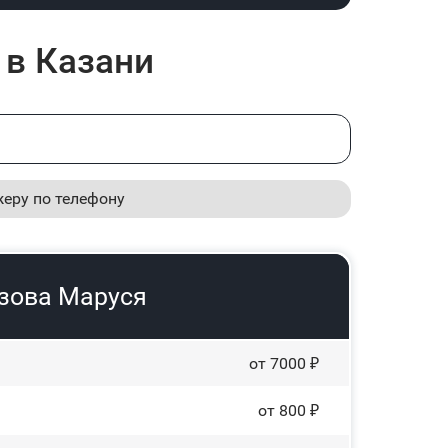
 в Казани
жеру по телефону
узова Маруся
от 7000 ₽
от 800 ₽