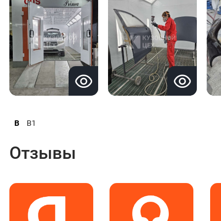
B
B1
Отзывы