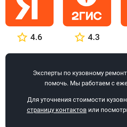
4.6
4.3
Эксперты по кузовному ремонту
помочь. Мы работаем с еже
Для уточнения стоимости кузовн
страницу контактов
или посмотри