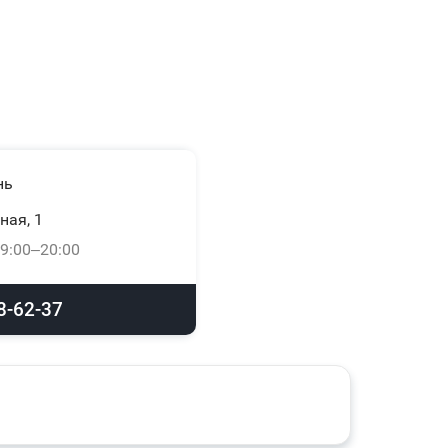
нь
ная, 1
9:00–20:00
8-62-37