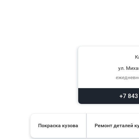
К
ул. Миха
ежедневно
+7 843
Покраска кузова
Ремонт деталей к