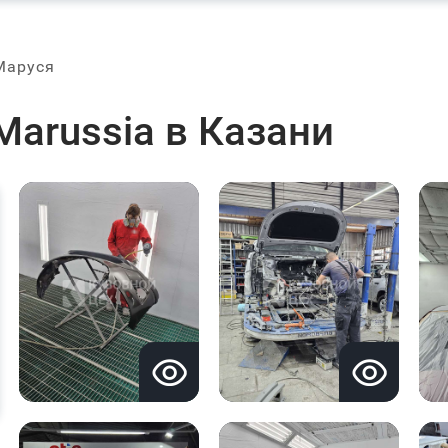
Маруся
Marussia в Казани