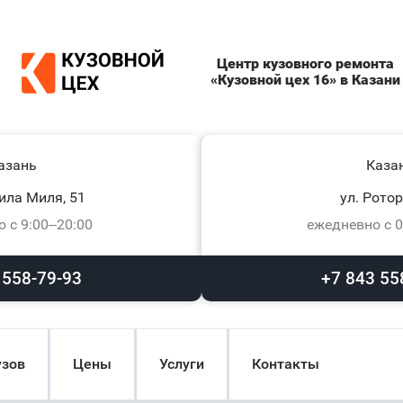
Центр кузовного ремонта
«Кузовной цех 16» в Казани
азань
Каза
ила Миля, 51
ул. Ротор
 с 9:00–20:00
ежедневно с 0
 558-79-93
+7 843 55
узов
Цены
Услуги
Контакты