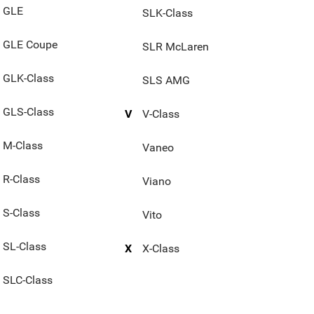
GLE
SLK-Class
GLE Coupe
SLR McLaren
GLK-Class
SLS AMG
GLS-Class
V
V-Class
M-Class
Vaneo
R-Class
Viano
S-Class
Vito
SL-Class
X
X-Class
SLC-Class