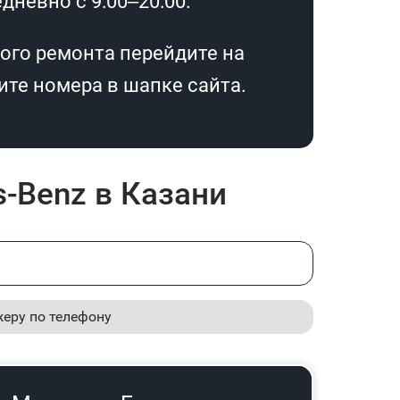
дневно с 9:00–20:00.
ого ремонта перейдите на
те номера в шапке сайта.
-Benz в Казани
жеру по телефону