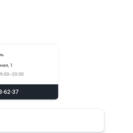
нь
ная, 1
9:00–20:00
8-62-37