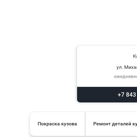
К
ул. Миха
ежедневно
+7 843
Покраска кузова
Ремонт деталей к