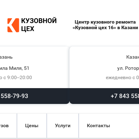
Центр кузовного ремонта
«Кузовной цех 16» в Казани
азань
Каза
ила Миля, 51
ул. Ротор
 с 9:00–20:00
ежедневно с 0
 558-79-93
+7 843 55
узов
Цены
Услуги
Контакты