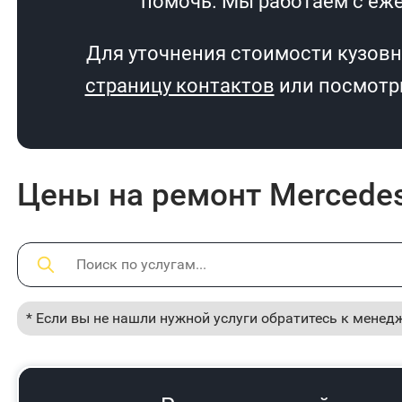
помочь. Мы работаем с еже
Для уточнения стоимости кузовн
страницу контактов
или посмотри
Цены на ремонт Mercedes
* Если вы не нашли нужной услуги обратитесь к менед