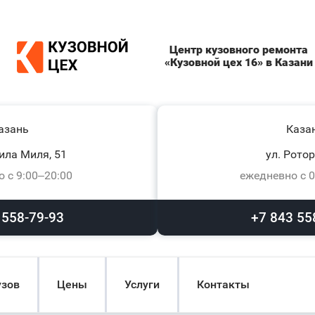
Центр кузовного ремонта
«Кузовной цех 16» в Казани
азань
Каза
ила Миля, 51
ул. Ротор
 с 9:00–20:00
ежедневно с 0
 558-79-93
+7 843 55
узов
Цены
Услуги
Контакты