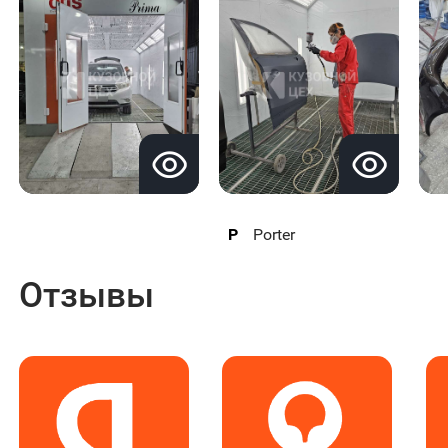
P
Porter
Отзывы