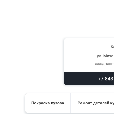
К
ул. Миха
ежедневно
+7 843
Покраска кузова
Ремонт деталей к