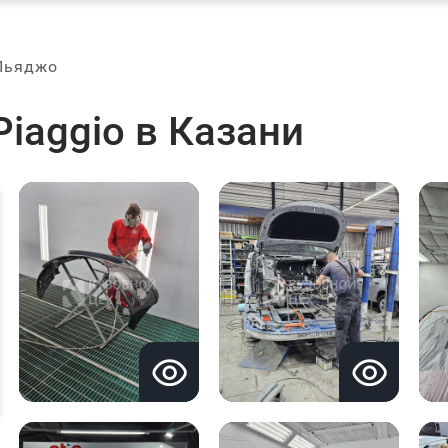
Пьяджо
iaggio в Казани