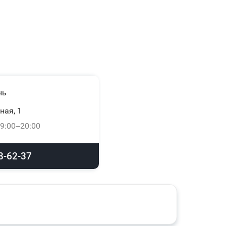
нь
ная, 1
9:00–20:00
8-62-37