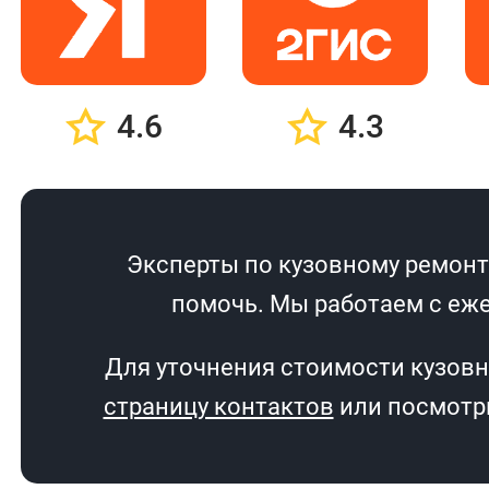
4.6
4.3
Эксперты по кузовному ремонту
помочь. Мы работаем с еже
Для уточнения стоимости кузовн
страницу контактов
или посмотри