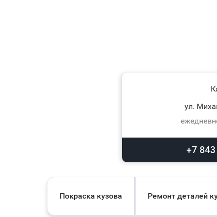
К
ул. Миха
ежедневно
+7 843
Покраска кузова
Ремонт деталей к