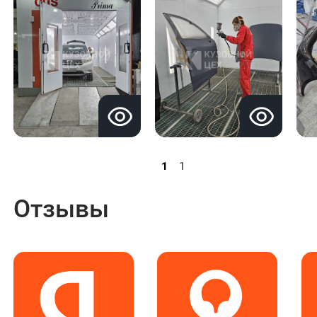
1
1
Отзывы