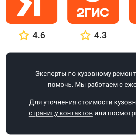
4.6
4.3
Эксперты по кузовному ремонту
помочь. Мы работаем с еже
Для уточнения стоимости кузовн
страницу контактов
или посмотри