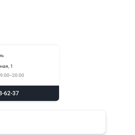
нь
ная, 1
9:00–20:00
8-62-37