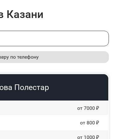
в Казани
жеру по телефону
зова Полестар
от 7000 ₽
от 800 ₽
от 1000 ₽