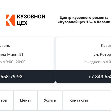
Центр кузовного ремонта
«Кузовной цех 16» в Казани
азань
Каза
ила Миля, 51
ул. Ротор
 с 9:00–20:00
ежедневно с 0
 558-79-93
+7 843 55
узов
Цены
Услуги
Контакты