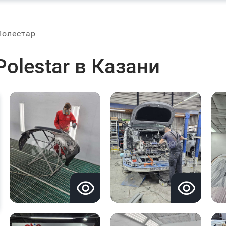
Полестар
olestar в Казани