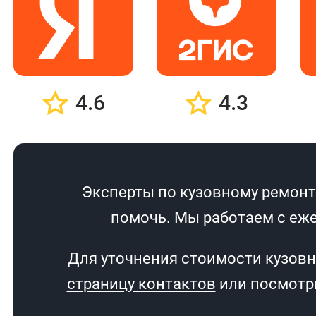
4.6
4.3
Эксперты по кузовному ремонту
помочь. Мы работаем с еже
Для уточнения стоимости кузовн
страницу контактов
или посмотри