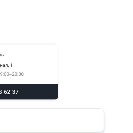
нь
ная, 1
9:00–20:00
8-62-37