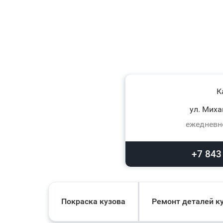
К
ул. Миха
ежедневно
+7 843
Покраска кузова
Ремонт деталей к