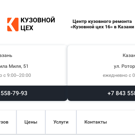
Центр кузовного ремонта
«Кузовной цех 16» в Казани
азань
Каза
ила Миля, 51
ул. Ротор
 с 9:00–20:00
ежедневно с 0
 558-79-93
+7 843 55
узов
Цены
Услуги
Контакты