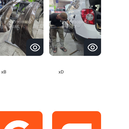
xB
xD