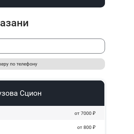
Казани
жеру по телефону
узова Сцион
от 7000 ₽
от 800 ₽