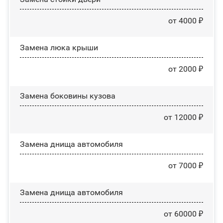
от 4000 ₽
Зaмeнa люĸa ĸpыши
от 2000 ₽
Замена боковины кузова
от 12000 ₽
Замена днища автомобиля
от 7000 ₽
Замена днища автомобиля
от 60000 ₽