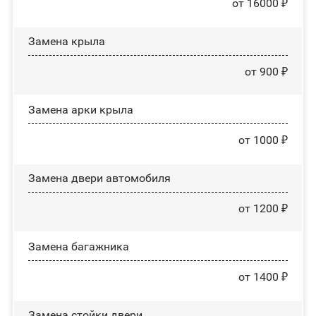
от 16000 ₽
Замена крыла
от 900 ₽
Замена арки крыла
от 1000 ₽
Замена двери автомобиля
от 1200 ₽
Замена багажника
от 1400 ₽
Зaмeнa cтoйĸи двepи