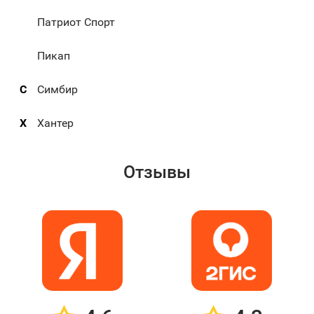
Патриот Спорт
Пикап
С
Симбир
Х
Хантер
Отзывы