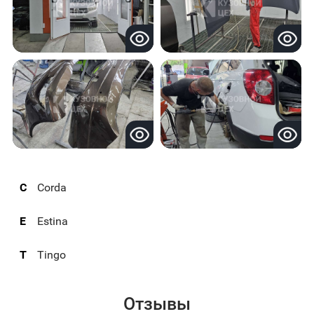
C
Corda
E
Estina
T
Tingo
Отзывы