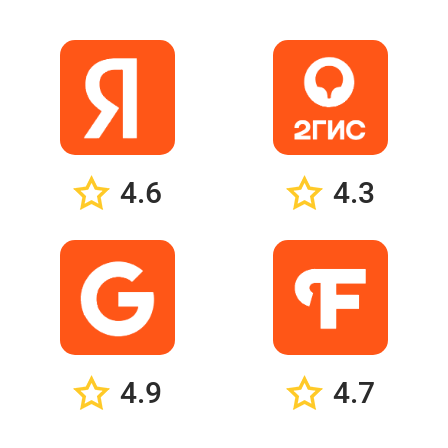
4.6
4.3
4.9
4.7