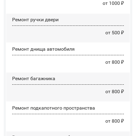
от 1000 ₽
Ремонт ручки двери
от 500 ₽
Ремонт днища автомобиля
от 800 ₽
Ремонт багажника
от 800 ₽
Ремонт подкапотного пространства
от 800 ₽