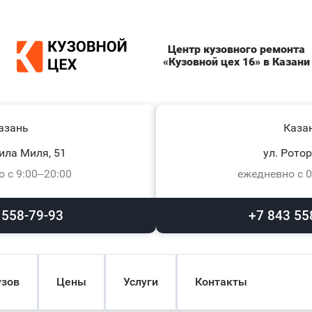
Центр кузовного ремонта
«Кузовной цех 16» в Казани
азань
Каза
ила Миля, 51
ул. Ротор
 с 9:00–20:00
ежедневно с 0
 558-79-93
+7 843 55
узов
Цены
Услуги
Контакты