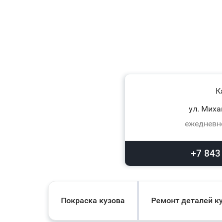
К
ул. Миха
ежедневно
+7 843
Покраска кузова
Ремонт деталей к