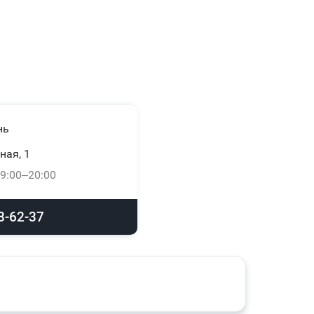
нь
ная, 1
9:00–20:00
8-62-37