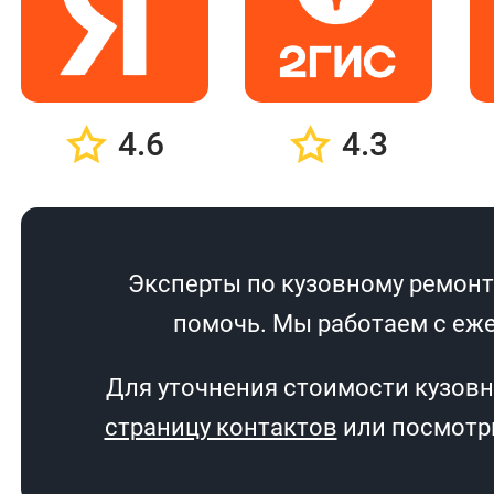
4.6
4.3
Эксперты по кузовному ремонту
помочь. Мы работаем с еже
Для уточнения стоимости кузовн
страницу контактов
или посмотри