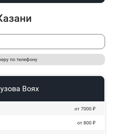
Казани
жеру по телефону
узова Воях
от 7000 ₽
от 800 ₽