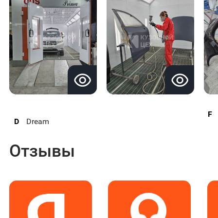
F
D
Dream
Отзывы