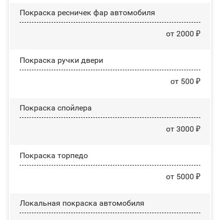
Покраска ресничек фар автомобиля
от 2000 ₽
Покраска ручки двери
от 500 ₽
Покраска спойлера
от 3000 ₽
Покраска торпедо
от 5000 ₽
Локальная покраска автомобиля