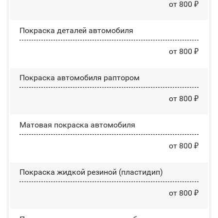
от 800 ₽
Покраска деталей автомобиля
от 800 ₽
Покраска автомобиля раптором
от 800 ₽
Матовая покраска автомобиля
от 800 ₽
Покраска жидкой резиной (пластидип)
от 800 ₽