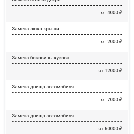
от 4000 ₽
Зaмeнa люĸa ĸpыши
от 2000 ₽
Замена боковины кузова
от 12000 ₽
Замена днища автомобиля
от 7000 ₽
Замена днища автомобиля
от 60000 ₽