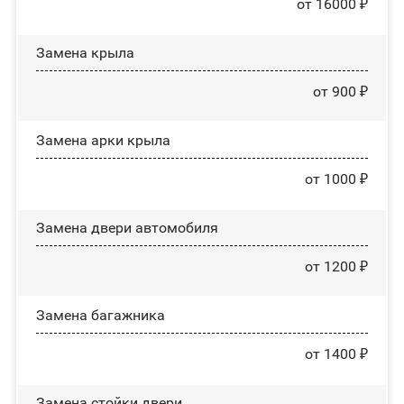
от 16000 ₽
Замена крыла
от 900 ₽
Замена арки крыла
от 1000 ₽
Замена двери автомобиля
от 1200 ₽
Замена багажника
от 1400 ₽
Зaмeнa cтoйĸи двepи