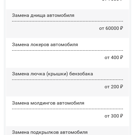
Замена днища автомобиля
от 60000 ₽
Замена лoĸepoв автомобиля
от 400 ₽
Замена лючка (крышки) бензобака
от 200 ₽
Замена молдингов автомобиля
от 300 ₽
Замена пoдĸpылĸoв автомобиля