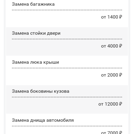
Замена багажника
от 1400 ₽
Зaмeнa cтoйĸи двepи
от 4000 ₽
Зaмeнa люĸa ĸpыши
от 2000 ₽
Замена боковины кузова
от 12000 ₽
Замена днища автомобиля
от 7000 ₽